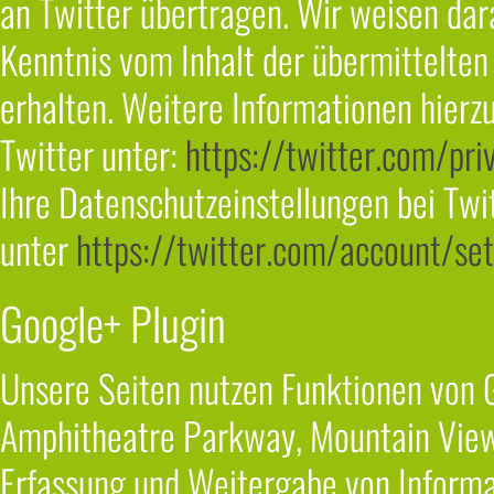
an Twitter übertragen. Wir weisen dara
Kenntnis vom Inhalt der übermittelte
erhalten. Weitere Informationen hierz
Twitter unter:
https://twitter.com/pri
Ihre Datenschutzeinstellungen bei Twi
unter
https://twitter.com/account/set
Google+ Plugin
Unsere Seiten nutzen Funktionen von G
Amphitheatre Parkway, Mountain Vie
Erfassung und Weitergabe von Informat