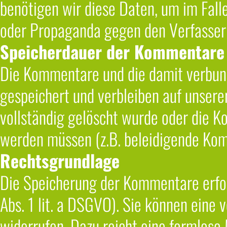
benötigen wir diese Daten, um im Fal
oder Propaganda gegen den Verfasser
Speicherdauer der Kommentare
Die Kommentare und die damit verbun
gespeichert und verbleiben auf unsere
vollständig gelöscht wurde oder die 
werden müssen (z.B. beleidigende Ko
Rechtsgrundlage
Die Speicherung der Kommentare erfolg
Abs. 1 lit. a DSGVO). Sie können eine v
widerrufen. Dazu reicht eine formlose 