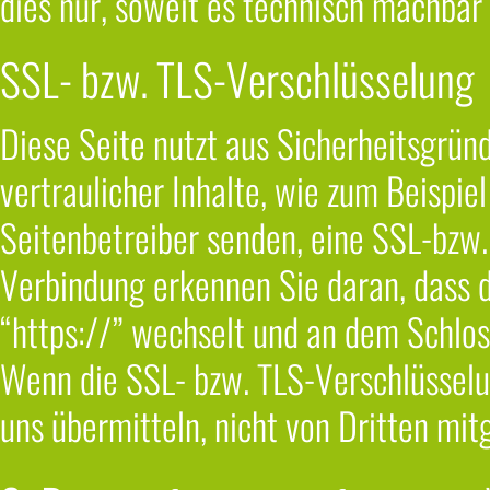
dies nur, soweit es technisch machbar 
SSL- bzw. TLS-Verschlüsselung
Diese Seite nutzt aus Sicherheitsgrü
vertraulicher Inhalte, wie zum Beispie
Seitenbetreiber senden, eine SSL-bzw.
Verbindung erkennen Sie daran, dass d
“https://” wechselt und an dem Schlos
Wenn die SSL- bzw. TLS-Verschlüsselung
uns übermitteln, nicht von Dritten mi