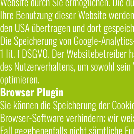
Website durch Sie ermöglichen. Die d
Ihre Benutzung dieser Website werden 
den USA übertragen und dort gespeich
Die Speicherung von Google-Analytics-
1 lit. f DSGVO. Der Websitebetreiber h
des Nutzerverhaltens, um sowohl sein
optimieren.
Browser Plugin
Sie können die Speicherung der Cookie
Browser-Software verhindern; wir weis
Fall gegebenenfalls nicht sämtliche F