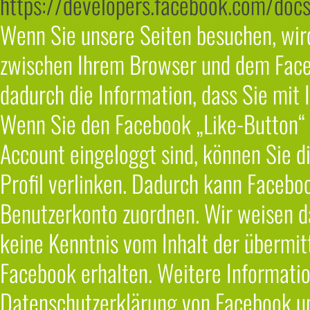
https://developers.facebook.com/docs
Wenn Sie unsere Seiten besuchen, wird
zwischen Ihrem Browser und dem Faceb
dadurch die Information, dass Sie mit 
Wenn Sie den Facebook „Like-Button“ 
Account eingeloggt sind, können Sie d
Profil verlinken. Dadurch kann Facebo
Benutzerkonto zuordnen. Wir weisen dar
keine Kenntnis vom Inhalt der übermi
Facebook erhalten. Weitere Information
Datenschutzerklärung von Facebook u